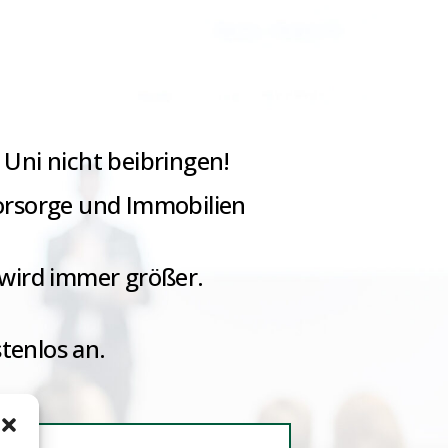
 Uni nicht beibringen!
orsorge und Immobilien
 wird immer größer.
tenlos an.
.