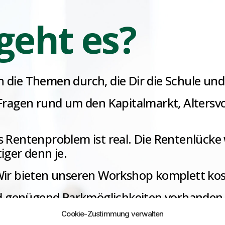
eht es?
 die Themen durch, die Dir die Schule und
Fragen rund um den Kapitalmarkt, Altersv
 Rentenproblem ist real. Die Rentenlücke
ger denn je.
ir bieten unseren Workshop komplett kos
d genügend Parkmöglichkeiten vorhanden
Cookie-Zustimmung verwalten