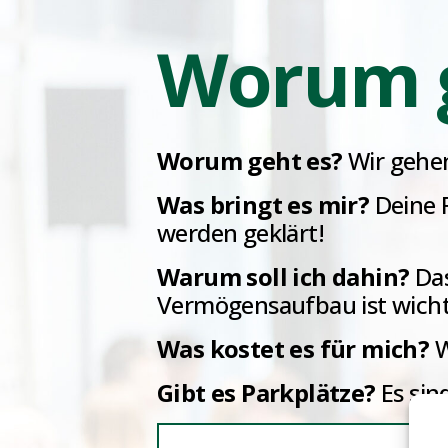
Worum g
Worum geht es?
Wir gehen
Was bringt es mir?
Deine 
werden geklärt!
Warum soll ich dahin?
Das
Vermögensaufbau ist wichti
Was kostet es für mich?
W
Gibt es Parkplätze?
Es sin