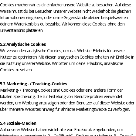
Cookies machen wir es dir einfacher unsere Website zu besuchen. Auf diese
Weise musst du bei Besuchen unserer Website nicht wiederholt die gleichen
Informationen eingeben, oder deine Gegenstände bleiben beispielsweise in
deinem Warenkorb bis du bezahlst. Wir können diese Cookies ohne dein
Einverständnis platzieren.
5.2 Analytische Cookies
Wir verwenden analytische Cookies, um das Website-Erlebnis für unsere
Nutzer zu optimieren. Mit diesen analytischen Cookies erhalten wir Einblicke in
die Nutzung unserer Website. Wir bitten um deine Erlaubnis, analytische
Cookies zu setzen.
5.3 Marketing- / Tracking-Cookies
Marketing- / Tracking-Cookies sind Cookies oder eine andere Form der
lokalen Speicherung, die zur Erstellung von Benutzerprofilen verwendet
werden, um Werbung anzuzeigen oder den Benutzer auf dieser Website oder
über mehrere Websites hinweg für ähnliche Marketingzwecke zu verfolgen.
5.4 Soziale-Medien
Auf unserer Website haben wir Inhalte von Facebook eingebunden, um
Webseiten zu bewerben (z. B. „Gefällt mir“, „Pin“) oder zu teilen (z. B. „Tweet“)