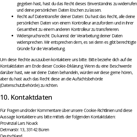
gegeben hast, hast du das Recht dieses Einverständnis zu widerrufen
und deine persönlichen Daten löschen zu lassen.
Recht auf Datentransfer deiner Daten: Du hast das Recht, alle deine
persönlichen Daten von einem Kontrolleur anzufordern und in ihrer
Gesamtheit zu einem anderen Kontrolleur zu transferieren.
Widerspruchsrecht: Du kannst der Verarbeitung deiner Daten
widersprechen. Wir entsprechen dem, es sei denn es gibt berechtigte
Gründe für die Verarbeitung.
Um diese Rechte auszuüben kontaktiere uns bitte. Bitte beziehe dich auf die
Kontaktdaten am Ende dieser Cookie-Erklärung. Wenn du eine Beschwerde
darüber hast, wie wir deine Daten behandeln, würden wir diese gerne hören,
aber du hast auch das Recht diese an die Aufsichtsbehörde
(Datenschutzbehörde) zu richten.
10. Kontaktdaten
Für Fragen und/oder Kommentare über unsere Cookie-Richtlinien und diese
Aussage kontaktiere uns bitte mittels der folgenden Kontaktdaten:
Provinzial Lars Noack
Detmarstr. 13, 33142 Büren
Deutschland