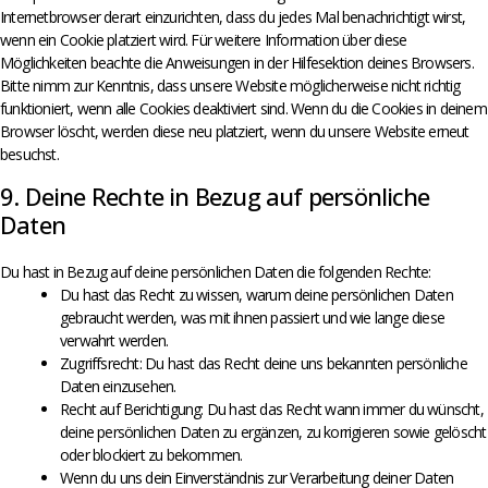
Internetbrowser derart einzurichten, dass du jedes Mal benachrichtigt wirst,
wenn ein Cookie platziert wird. Für weitere Information über diese
Möglichkeiten beachte die Anweisungen in der Hilfesektion deines Browsers.
Bitte nimm zur Kenntnis, dass unsere Website möglicherweise nicht richtig
funktioniert, wenn alle Cookies deaktiviert sind. Wenn du die Cookies in deinem
Browser löscht, werden diese neu platziert, wenn du unsere Website erneut
besuchst.
9. Deine Rechte in Bezug auf persönliche
Daten
Du hast in Bezug auf deine persönlichen Daten die folgenden Rechte:
Du hast das Recht zu wissen, warum deine persönlichen Daten
gebraucht werden, was mit ihnen passiert und wie lange diese
verwahrt werden.
Zugriffsrecht: Du hast das Recht deine uns bekannten persönliche
Daten einzusehen.
Recht auf Berichtigung: Du hast das Recht wann immer du wünscht,
deine persönlichen Daten zu ergänzen, zu korrigieren sowie gelöscht
oder blockiert zu bekommen.
Wenn du uns dein Einverständnis zur Verarbeitung deiner Daten