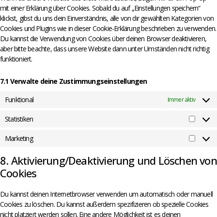
mit einer Erklärung über Cookies. Sobald du auf „Einstellungen speichern“
klickst, gibst du uns dein Einverständnis, alle von dir gewählten Kategorien von
Cookies und Plugins wie in dieser Cookie-Erklärung beschrieben zu verwenden.
Du kannst die Verwendung von Cookies über deinen Browser deaktivieren,
aber bitte beachte, dass unsere Website dann unter Umständen nicht richtig
funktioniert.
7.1 Verwalte deine Zustimmungseinstellungen
Funktional
Immer aktiv
Statistiken
Marketing
8. Aktivierung/Deaktivierung und Löschen von
Cookies
Du kannst deinen Internetbrowser verwenden um automatisch oder manuell
Cookies zu löschen. Du kannst außerdem spezifizieren ob spezielle Cookies
nicht platziert werden sollen. Eine andere Möglichkeit ist es deinen