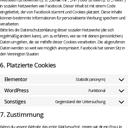
in sozialen Netzwerken wie Facebook. Dieser Inhalt ist mit einem Code
eingebettet, der von Facebook stammt und Cookies platziert. Diese Inhalte
können bestimmte Informationen für personalisierte Werbung speichern und
verarbeiten.
Bitte lies die Datenschutzerklärung dieser sozialen Netzwerke (die sich
regelmäßig ändern kann), um zu erfahren, wie sie mit deinen (persönlichen)
Daten umgehen, die sie mithilfe dieser Cookies verarbeiten. Die abgerufenen
Daten werden so weit wie möglich anonymisiert. Facebook hat seinen Sitz in
den Vereinigten Staaten
6. Platzierte Cookies
Elementor
Statistik (anonym)
WordPress
Funktional
Sonstiges
Gegenstand der Untersuchung
7. Zustimmung
Wenn du unsere Website das erste Mal besuchst, zeigen wir dir ein Pop-Up