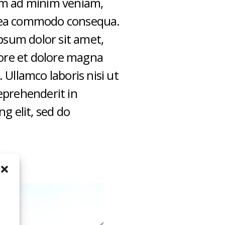
nim ad minim veniam,
ex ea commodo consequa.
ipsum dolor sit amet,
bore et dolore magna
 Ullamco laboris nisi ut
eprehenderit in
g elit, sed do