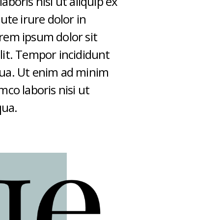
aboris nisi ut aliquip ex
te irure dolor in
rem ipsum dolor sit
lit. Tempor incididunt
qua. Ut enim ad minim
mco laboris nisi ut
qua.