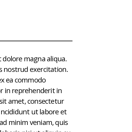
t dolore magna aliqua.
 nostrud exercitation.
p ex ea commodo
r in reprehenderit in
sit amet, consectetur
incididunt ut labore et
 ad minim veniam, quis