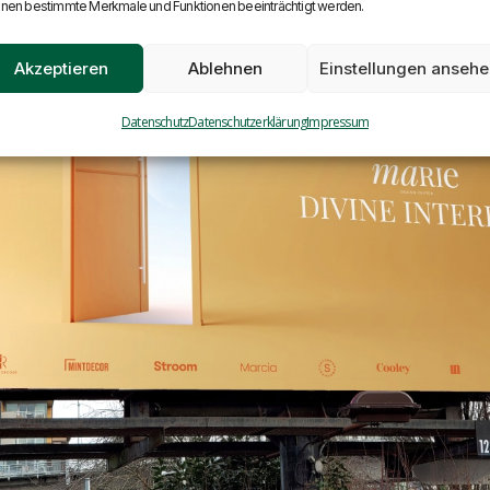
nen bestimmte Merkmale und Funktionen beeinträchtigt werden.
Akzeptieren
Ablehnen
Einstellungen anseh
Datenschutz
Datenschutzerklärung
Impressum