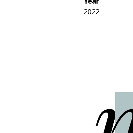
Year
2022