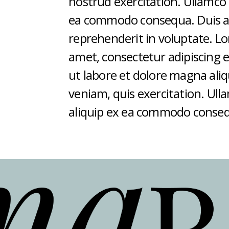
nostrud exercitation. Ullamco l
ea commodo consequa. Duis au
reprehenderit in voluptate. Lo
amet, consectetur adipiscing e
ut labore et dolore magna ali
veniam, quis exercitation. Ulla
aliquip ex ea commodo conse