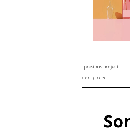
previous project
next project
So