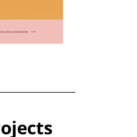
ojects