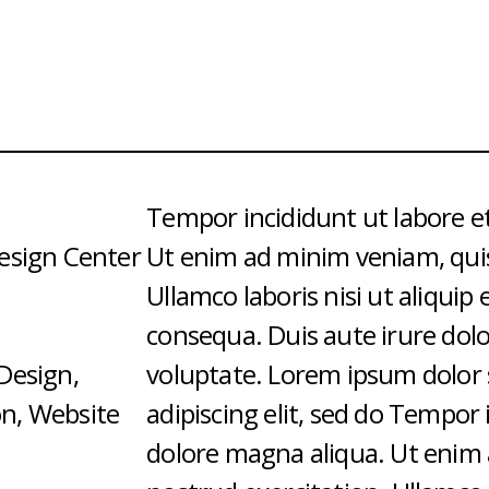
Tempor incididunt ut labore e
Design Center
Ut enim ad minim veniam, quis
Ullamco laboris nisi ut aliqui
consequa. Duis aute irure dolo
Design,
voluptate. Lorem ipsum dolor 
n, Website
adipiscing elit, sed do Tempor 
dolore magna aliqua. Ut enim