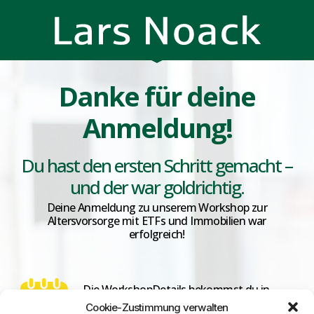
Danke für deine
Anmeldung!
Du hast den ersten Schritt gemacht –
und der war goldrichtig.
Deine Anmeldung zu unserem Workshop zur
Altersvorsorge mit ETFs und Immobilien war
erfolgreich!
Die WorkshopDetails bekommst du in
Kürze per WhatsApp.
Cookie-Zustimmung verwalten